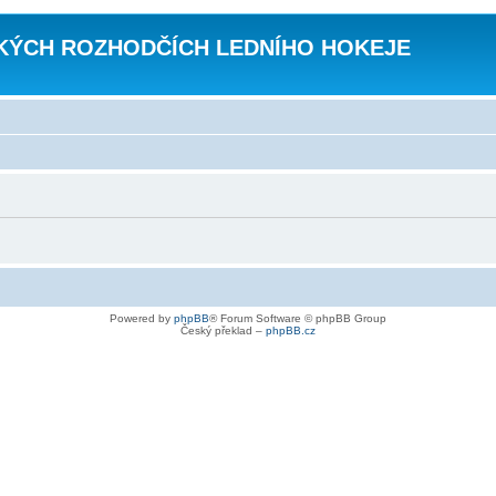
KÝCH ROZHODČÍCH LEDNÍHO HOKEJE
Powered by
phpBB
® Forum Software © phpBB Group
Český překlad –
phpBB.cz