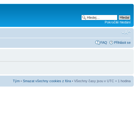
Pokročilé hledání
FAQ
Přihlásit se
Tým
•
Smazat všechny cookies z fóra
• Všechny časy jsou v UTC + 1 hodina