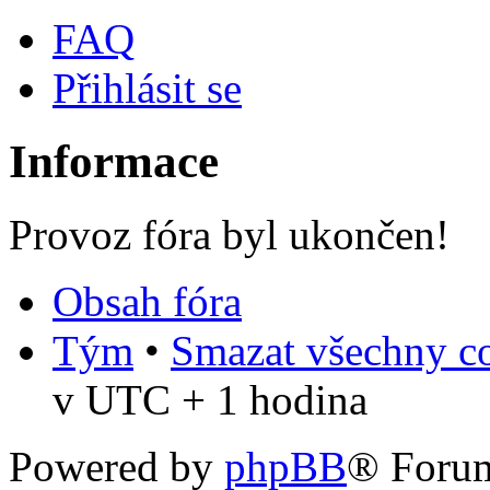
FAQ
Přihlásit se
Informace
Provoz fóra byl ukončen!
Obsah fóra
Tým
•
Smazat všechny co
v UTC + 1 hodina
Powered by
phpBB
® Foru