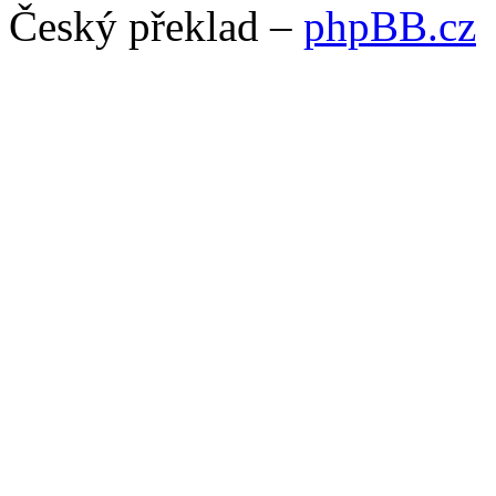
Český překlad –
phpBB.cz