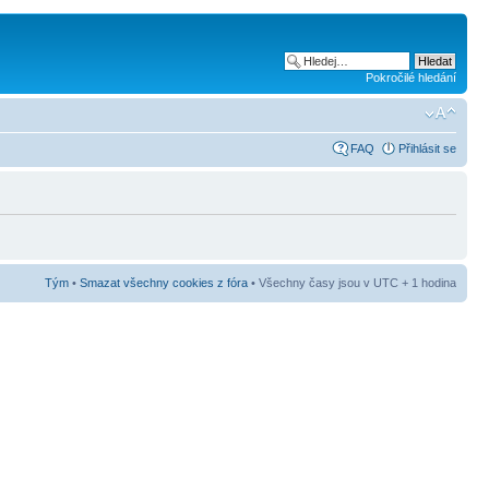
Pokročilé hledání
FAQ
Přihlásit se
Tým
•
Smazat všechny cookies z fóra
• Všechny časy jsou v UTC + 1 hodina