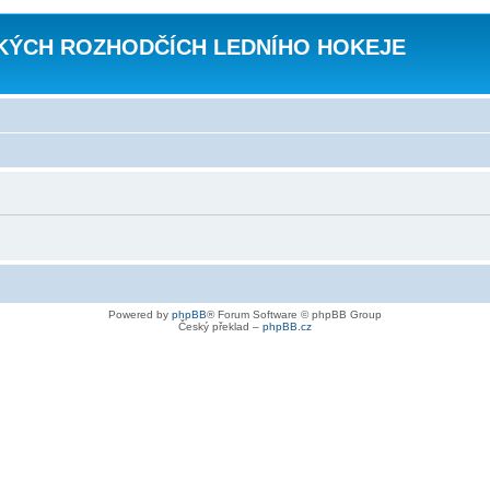
KÝCH ROZHODČÍCH LEDNÍHO HOKEJE
Powered by
phpBB
® Forum Software © phpBB Group
Český překlad –
phpBB.cz