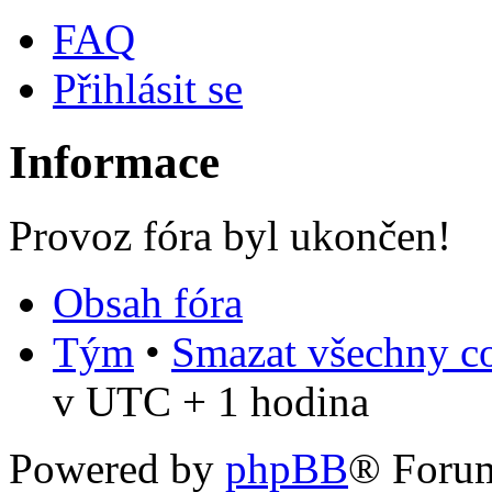
FAQ
Přihlásit se
Informace
Provoz fóra byl ukončen!
Obsah fóra
Tým
•
Smazat všechny co
v UTC + 1 hodina
Powered by
phpBB
® Foru