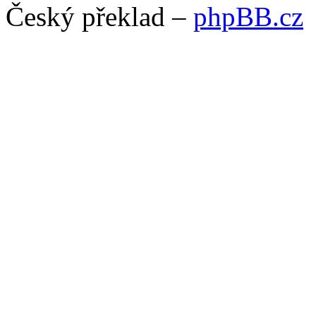
Český překlad –
phpBB.cz