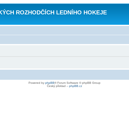
KÝCH ROZHODČÍCH LEDNÍHO HOKEJE
Powered by
phpBB
® Forum Software © phpBB Group
Český překlad –
phpBB.cz