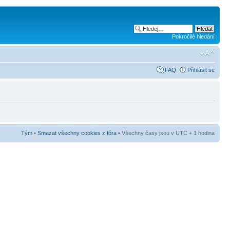
Pokročilé hledání
FAQ
Přihlásit se
Tým
•
Smazat všechny cookies z fóra
• Všechny časy jsou v UTC + 1 hodina