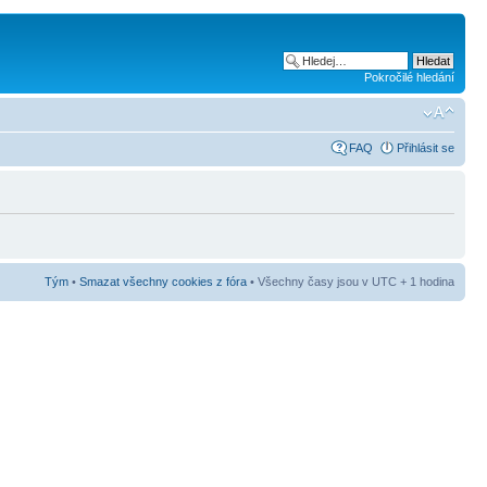
Pokročilé hledání
FAQ
Přihlásit se
Tým
•
Smazat všechny cookies z fóra
• Všechny časy jsou v UTC + 1 hodina