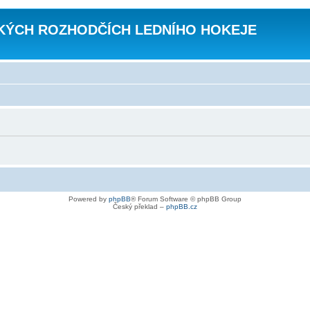
KÝCH ROZHODČÍCH LEDNÍHO HOKEJE
Powered by
phpBB
® Forum Software © phpBB Group
Český překlad –
phpBB.cz